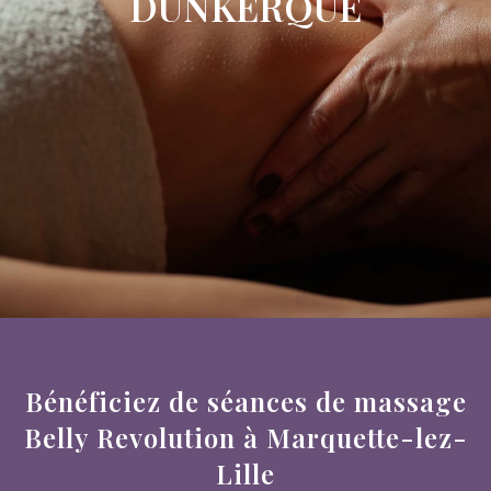
DUNKERQUE
Bénéficiez de séances de massage
Belly Revolution à Marquette-lez-
Lille