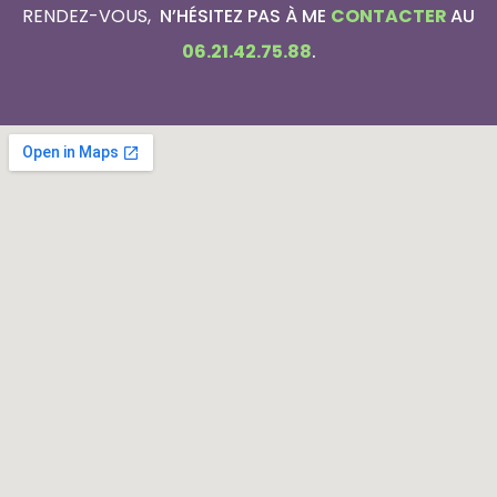
RENDEZ-VOUS,
N’HÉSITEZ PAS À ME
CONTACTER
AU
06.21.42.75.88
.