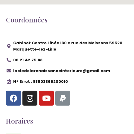
Coordonnées
Cabinet Centre Libéal 30 c rue des Moissons 59520
Marquette-lez-Lille
06.21.42.75.88
lacledelarenaissanceinterieure@gmail.com
N° Siret : 88503366200010
Horaires