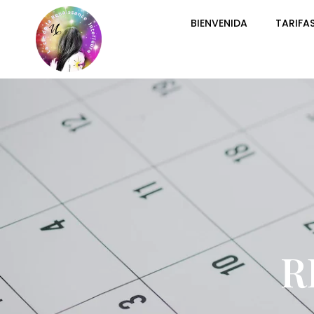
BIENVENIDA
TARIFA
R