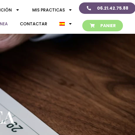
06.21.42.75.88
NCIÓN
MIS PRACTICAS
ÍNEA
CONTACTAR
PANIER
EA