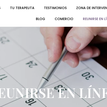
S
TU TERAPEUTA
TESTIMONIOS
ZONA DE INTERVE
BLOG
COMERCIO
REUNIRSE EN L
EUNIRSE EN LÍN