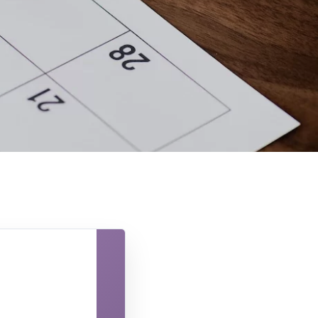
Click en fecha y hora: