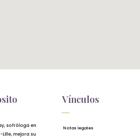
sito
Vínculos
ay, sofróloga en
Notas legales
Lille, mejora su