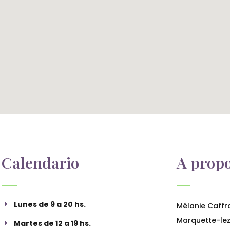
Calendario
A propo
Lunes de 9 a 20 hs.
Mélanie Caffr
Marquette-lez-
Martes de 12 a 19 hs.