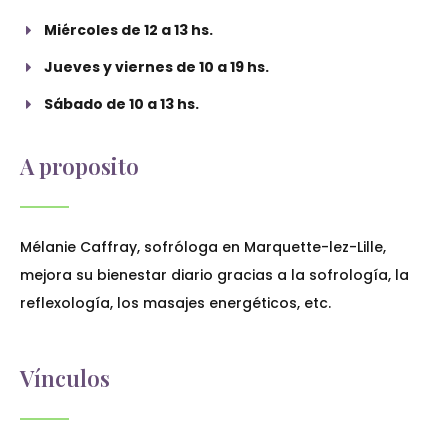
Miércoles de 12 a 13 hs.
Jueves y viernes de 10 a 19 hs.
Sábado de 10 a 13 hs.
A proposito
Mélanie Caffray, sofróloga en Marquette-lez-Lille,
mejora su bienestar diario gracias a la sofrología, la
reflexología, los masajes energéticos, etc.
Vínculos