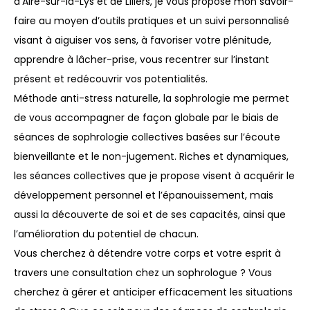
d’Aire-sur-la-Lys et de Lillers, je vous propose mon savoir-
faire au moyen d’outils pratiques et un suivi personnalisé
visant à aiguiser vos sens, à favoriser votre plénitude,
apprendre à lâcher-prise, vous recentrer sur l’instant
présent et redécouvrir vos potentialités.
Méthode anti-stress naturelle, la sophrologie me permet
de vous accompagner de façon globale par le biais de
séances de sophrologie collectives basées sur l’écoute
bienveillante et le non-jugement. Riches et dynamiques,
les séances collectives que je propose visent à acquérir le
développement personnel et l’épanouissement, mais
aussi la découverte de soi et de ses capacités, ainsi que
l’amélioration du potentiel de chacun.
Vous cherchez à détendre votre corps et votre esprit à
travers une consultation chez un sophrologue ? Vous
cherchez à gérer et anticiper efficacement les situations