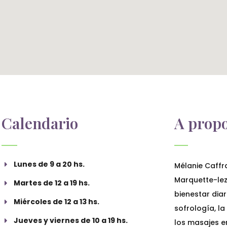
Calendario
A propo
Lunes de 9 a 20 hs.
Mélanie Caffr
Marquette-lez-
Martes de 12 a 19 hs.
bienestar diar
Miércoles de 12 a 13 hs.
sofrología, la
Jueves y viernes de 10 a 19 hs.
los masajes en