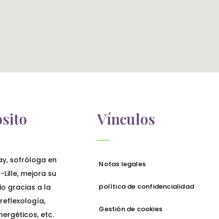
sito
Vínculos
ay, sofróloga en
Notas legales
Lille, mejora su
política de confidencialidad
io gracias a la
 reflexología,
Gestión de cookies
ergéticos, etc.