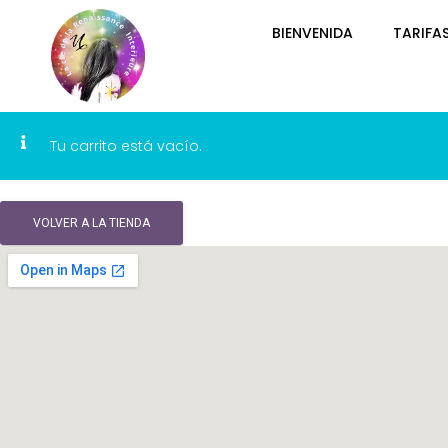
BIENVENIDA
TARIFA
Tu carrito está vacío.
VOLVER A LA TIENDA