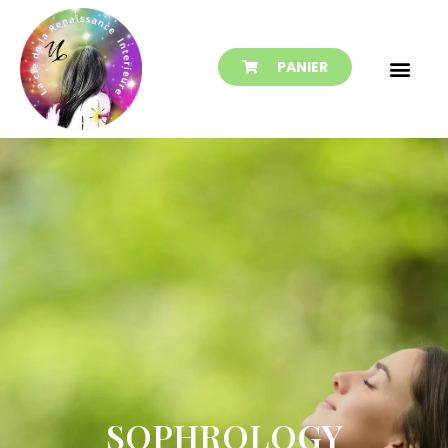
PANIER
SOPHROLOGY