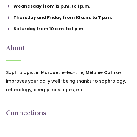
Wednesday from 12 p.m. to 1 p.m.
Thursday and Friday from 10 a.m. to 7 p.m.
Saturday from 10 a.m. to 1 p.m.
About
Sophrologist in Marquette-lez-Lille, Mélanie Caffray
improves your daily well-being thanks to sophrology,
reflexology, energy massages, etc.
Connections