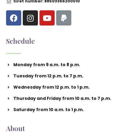
Siret number: 88503366200010
Schedule
Monday from 9 a.m. to 8 p.m.
Tuesday from 12 p.m. to 7 p.m.
Wednesday from 12 p.m. to 1 p.m.
Thursday and Friday from 10 a.m. to 7 p.m.
Saturday from 10 a.m. to 1 p.m.
About