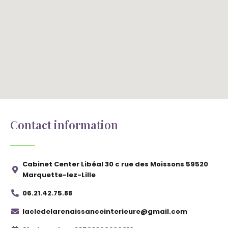
Contact information
Cabinet Center Libéal 30 c rue des Moissons 59520
Marquette-lez-Lille
06.21.42.75.88
lacledelarenaissanceinterieure@gmail.com