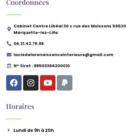
Coordonnées
Cabinet Centre Libéal 30 c rue des Moissons 59520
Marquette-lez-Lille
06.21.42.75.88
lacledelarenaissanceinterieure@gmail.com
N° Siret : 88503366200010
Horaires
Lundi de 9h à 20h