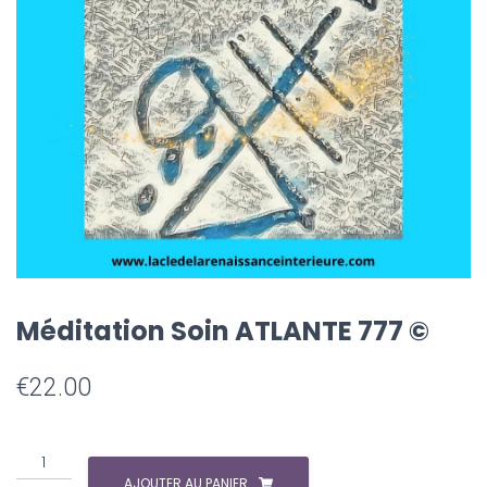
Méditation Soin ATLANTE 777 ©️
€
22.00
AJOUTER AU PANIER