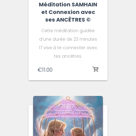
Méditation SAMHAIN
et Connexion avec
ses ANCÊTRES ©️
Cette méditation guidée
d’une durée de 23 minutes
17 vise à te connecter avec
tes ancêtres.
€
11.00