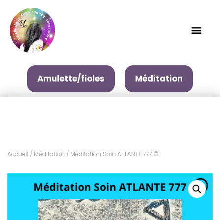
Amulette/fioles
Méditation
Accueil
/
Méditation
/ Méditation Soin ATLANTE 777 ©️