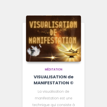
MÉDITATION
VISUALISATION de
MANIFESTATION ©️
La visualisation de
manifestation est une
technique qui consiste à