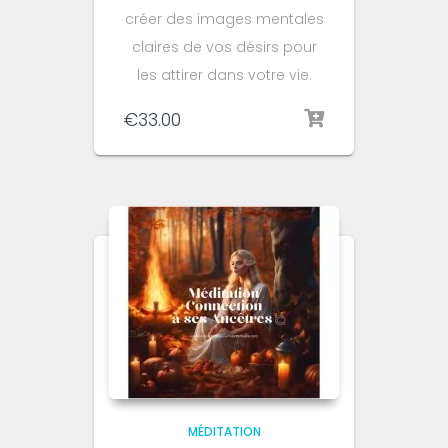
créer des images mentales
claires de vos désirs pour
les attirer dans votre vie.
€
33.00
MÉDITATION