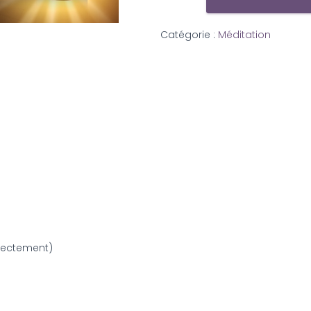
Catégorie :
Méditation
directement)