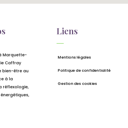
os
Liens
à Marquette-
Mentions légales
nie Caffray
Politique de confidentialité
e bien-être au
ce à la
Gestion des cookies
a réflexologie,
énergétiques,