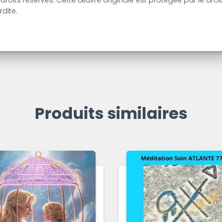
 droits réservés. Cette œuvre originale est protégée par le droi
rdite.
Produits similaires