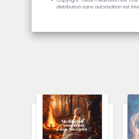
Copyright : cette méditation est Tout
distribution sans autorisation est inte