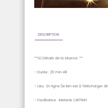
DESCRIPTION
**🧘‍♀️ Détails de la séance :**
– Durée : 20 min 48
– Lieu : En ligne (le lien est à Télécharger 
– Facilitateur : Melanie CAFFRAY