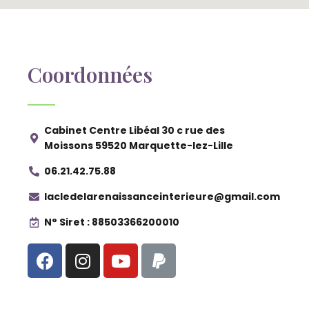
Coordonnées
Cabinet Centre Libéal 30 c rue des
Moissons 59520 Marquette-lez-Lille
06.21.42.75.88
lacledelarenaissanceinterieure@gmail.com
N° Siret : 88503366200010