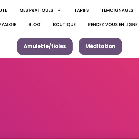
UTE
MES PRATIQUES
TARIFS
TÉMOIGNAGES
MYALGIE
BLOG
BOUTIQUE
RENDEZ VOUS EN LIGNE
Amulette/fioles
Méditation