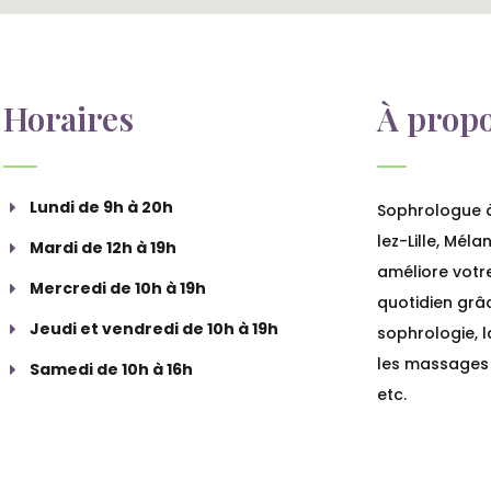
Horaires
À prop
Lundi de 9h à 20h
Sophrologue 
lez-Lille, Méla
Mardi de 12h à 19h
améliore votr
Mercredi de 10h à 19h
quotidien grâ
Jeudi et vendredi de 10h à 19h
sophrologie, l
les massages 
Samedi de 10h à 16h
etc.