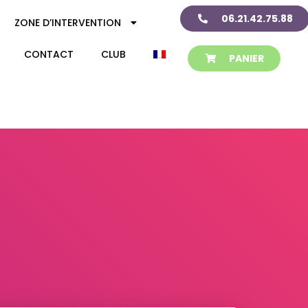
06.21.42.75.88
ZONE D’INTERVENTION
CONTACT
CLUB
PANIER