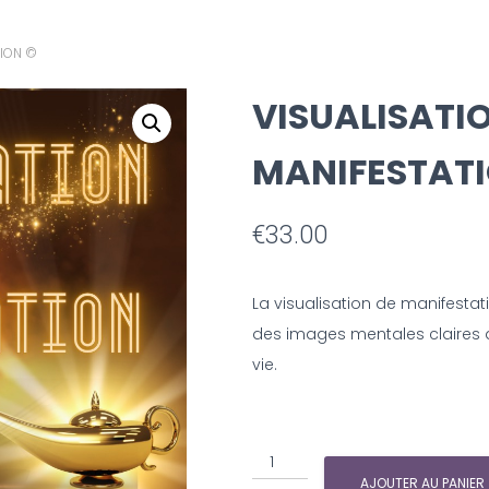
ION ©️
VISUALISATI
MANIFESTATI
€
33.00
La visualisation de manifestat
des images mentales claires de
vie.
AJOUTER AU PANIER