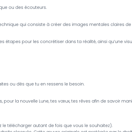
que ou des écouteurs.
echnique qui consiste à créer des images mentales claires de vo
es étapes pour les concrétiser dans ta réalité, ainsi qu’une vis
aites ou dès que tu en ressens le besoin.
rs, pour la nouvelle Lune, tes vœux, tes rêves afin de savoir manifes
le télécharger autant de fois que vous le souhaitez).