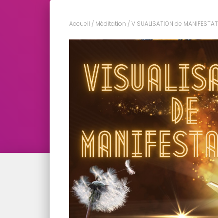
Accueil
/
Méditation
/ VISUALISATION de MANIFESTAT