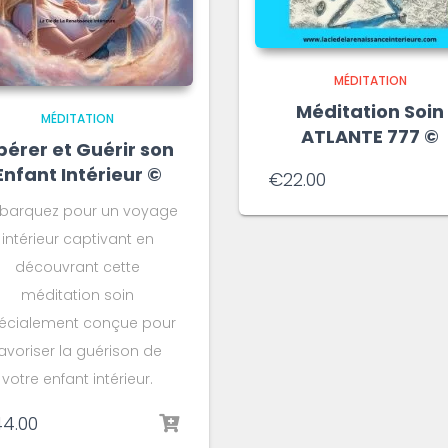
MÉDITATION
Méditation Soin
MÉDITATION
ATLANTE 777 ©️
bérer et Guérir son
Enfant Intérieur ©️
€
22.00
barquez pour un voyage
intérieur captivant en
découvrant cette
méditation soin
écialement conçue pour
favoriser la guérison de
votre enfant intérieur.
4.00